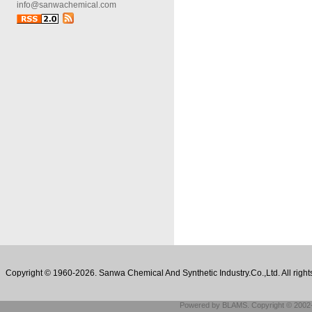
info@sanwachemical.com
Copyright © 1960-2026. Sanwa Chemical And Synthetic Industry.Co.,Ltd. 
Powered by BLAMS. Copyright © 2002